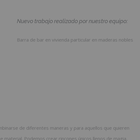
Nuevo trabajo realizado por nuestro equipo:
Barra de bar en vivienda particular en maderas nobles
binarse de diferentes maneras y para aquellos que quieren
te material. Podemos crear rincones únicos llenos de magia.