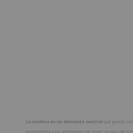
La madera es un elemento neutral
que puede com
incorporarla a los ambientes sin tener un piso de es