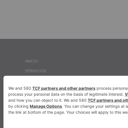
INICIO
SERVICIOS
PROYECTOS
EMPRESA
CONTACTAR