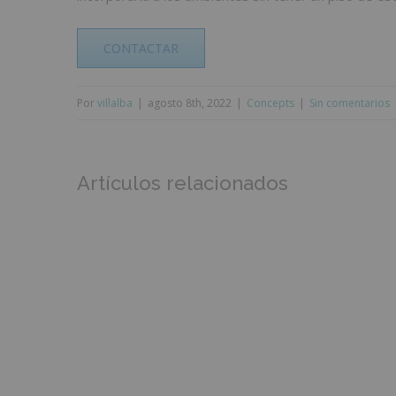
CONTACTAR
Por
villalba
|
agosto 8th, 2022
|
Concepts
|
Sin comentarios
Artículos relacionados