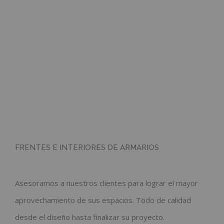
Saltar
al
contenido
ARMARIOS
FRENTES E INTERIORES DE ARMARIOS
LIBRERIAS
Asesoramos a nuestros clientes para lograr el mayor
aprovechamiento de sus espacios. Todo de calidad
PUERTAS
desde el diseño hasta finalizar su proyecto.