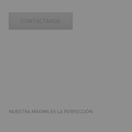
SUELOS
CONTACTANOS
ESCALERAS
CREACIÓN DE
TRABAJOS VA
NUESTRA MÁXIMA ES LA PERFECCIÓN